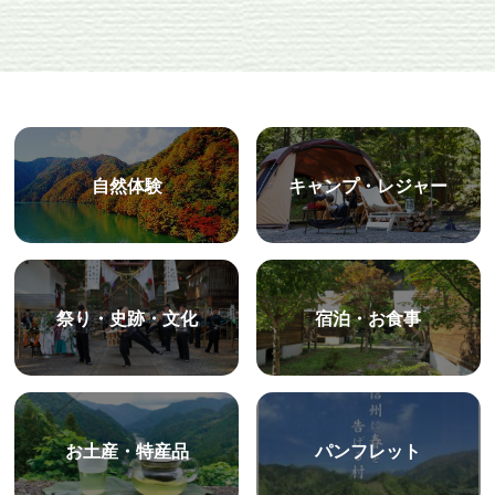
自然体験
キャンプ・レジャー
祭り・史跡・文化
宿泊・お食事
お土産・特産品
パンフレット