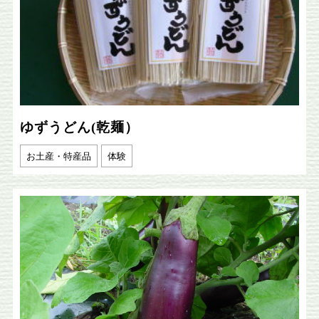
ゆずうどん(乾麺）
お土産・特産品
体験