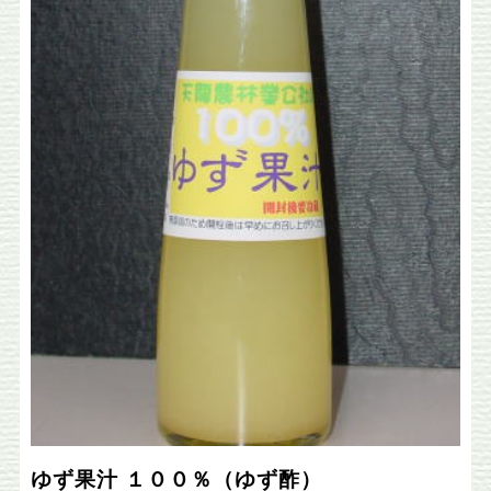
ゆず果汁 １００％（ゆず酢）