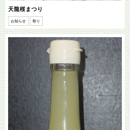
天龍桜まつり
お知らせ
祭り