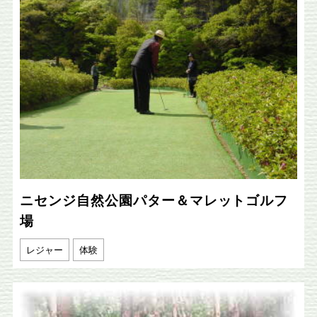
ニセンジ自然公園パター＆マレットゴルフ
場
レジャー
体験