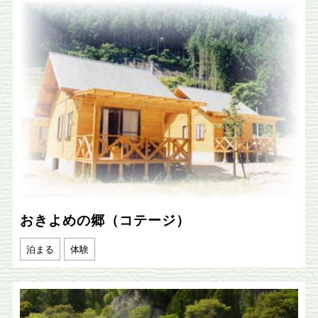
おきよめの郷（コテージ）
泊まる
体験