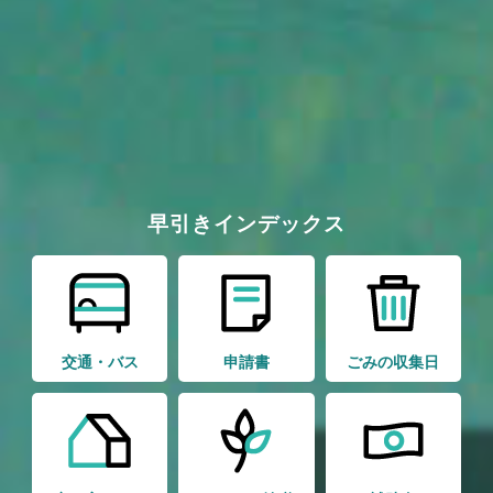
早引きインデックス
交通・バス
申請書
ごみの収集日