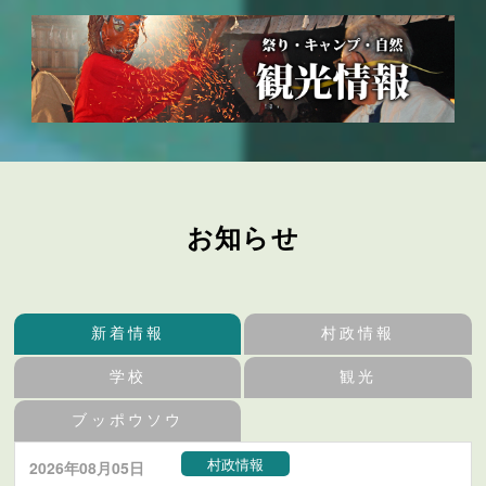
お知らせ
新着情報
村政情報
学校
観光
ブッポウソウ
村政情報
2026年08月05日