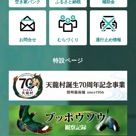
空き家バンク
ふるさと納税
補助金
お問合せ
むらづくり
通行止め情報
特設ページ