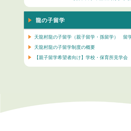
龍の子留学
天龍村龍の子留学（親子留学・孫留学） 留
天龍村龍の子留学制度の概要
【親子留学希望者向け】学校・保育所見学会