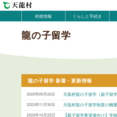
村政情報
くらしと手続き
龍の子留学
龍の子留学 新着・更新情報
2025年09月26日
天龍村龍の子留学（親子留
2022年11月30日
天龍村龍の子留学制度の概
2022年10月25日
【親子留学希望者向け】学