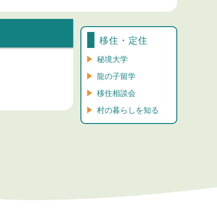
移住・定住
秘境大学
龍の子留学
移住相談会
村の暮らしを知る