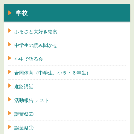
学校
ふるさと大好き給食
中学生の読み聞かせ
小中で語る会
合同体育（中学生、小５・６年生）
進路講話
活動報告 テスト
譲葉祭②
譲葉祭①