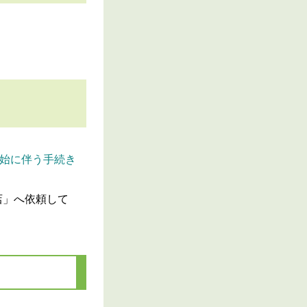
始に伴う手続き
店」へ依頼して