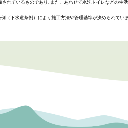
備されているものであり､また、あわせて水洗トイレなどの生
条例（下水道条例）により施工方法や管理基準が決められてい