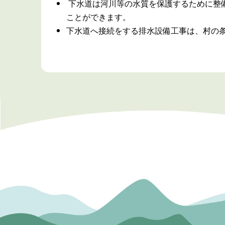
下水道は河川等の水質を保護するために整
ことができます。
下水道へ接続をする排水設備工事は、村の