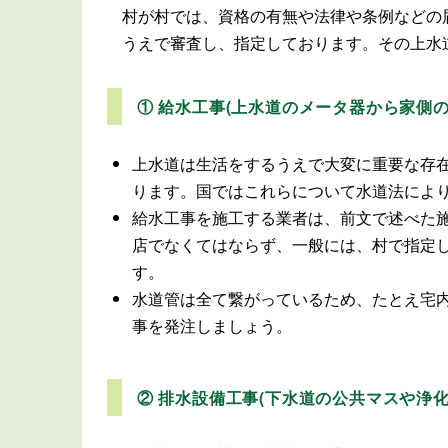
村が村では、資格の有無や法律や条例などの
うえで審査し、指定しております。その上水
① 給水工事(上水道のメータ器から家側の
上水道は生活をするうえで大変に重要な存
ります。国ではこれらについて水道法によ
給水工事を施工する業者は、前文で述べた
店でなくてはならず、一般には、村で指定
す。
水道管は全て繋がっているため、たとえ宅
事を発注しましょう。
② 排水設備工事(下水道の公共マスや浄