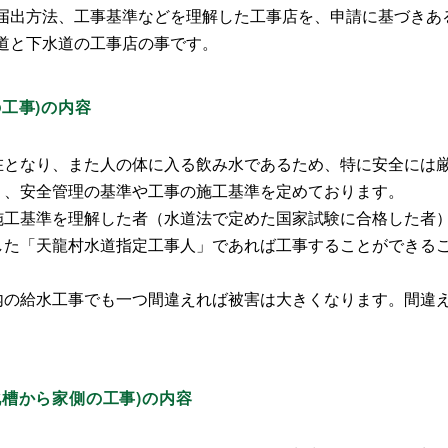
届出方法、工事基準などを理解した工事店を、申請に基づきあ
道と下水道の工事店の事です。
工事)の内容
在となり、また人の体に入る飲み水であるため、特に安全には
り、安全管理の基準や工事の施工基準を定めております。
施工基準を理解した者（水道法で定めた国家試験に合格した者
した「天龍村水道指定工事人」であれば工事することができる
内の給水工事でも一つ間違えれば被害は大きくなります。間違
化槽から家側の工事)の内容