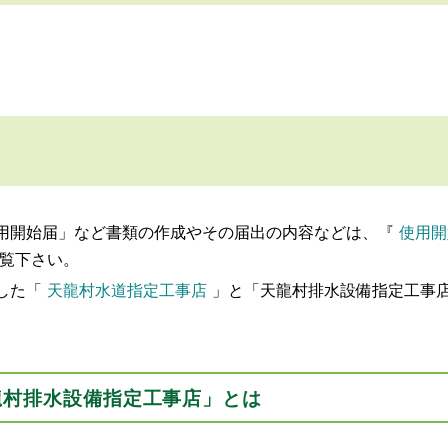
用開始届」など書類の作成やその届出の内容などは、『
使用開
覧下さい。
した「
天龍村水道指定工事店
」と「天龍村排水設備指定工事
龍村排水設備指定工事店」とは