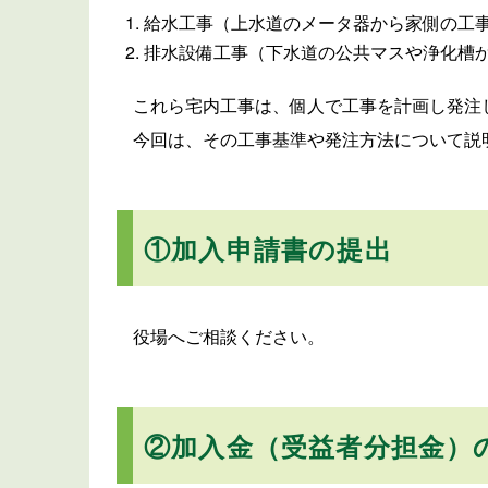
給水工事（上水道のメータ器から家側の工
排水設備工事（下水道の公共マスや浄化槽
これら宅内工事は、個人で工事を計画し発注
今回は、その工事基準や発注方法について説
①加入申請書の提出
役場へご相談ください。
②加入金（受益者分担金）