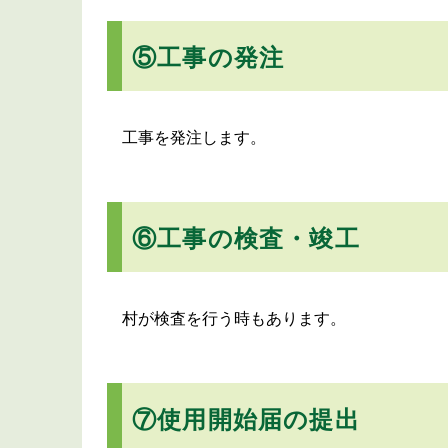
⑤工事の発注
工事を発注します。
⑥工事の検査・竣工
村が検査を行う時もあります。
⑦使用開始届の提出