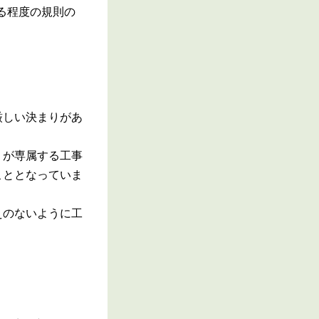
る程度の規則の
厳しい決まりがあ
）が専属する工事
こととなっていま
えのないように工