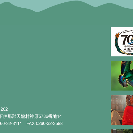
所
1202
下伊那郡天龍村神原5786番地14
60-32-3111
FAX 0260-32-3588