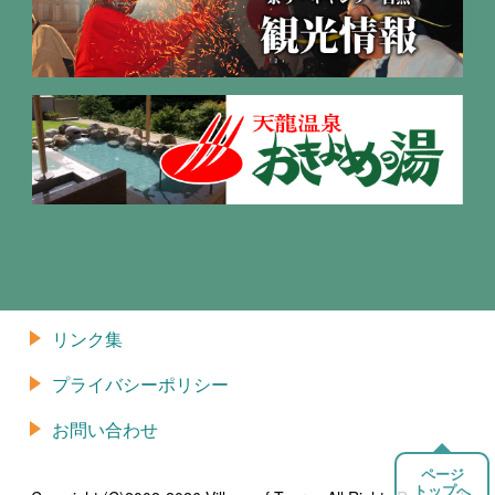
リンク集
プライバシーポリシー
お問い合わせ
ページ
トップへ