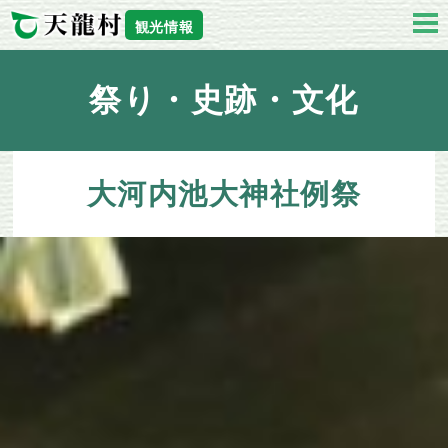
観光情報
祭り・史跡・文化
大河内池大神社例祭