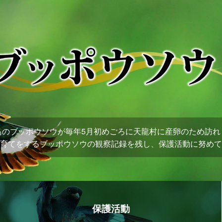
鳥のブッポウソウが毎年5月初めごろに天龍村に産卵のため訪れ
育てをするブッポウソウの観察記録を残し、保護活動に努めて
保護活動