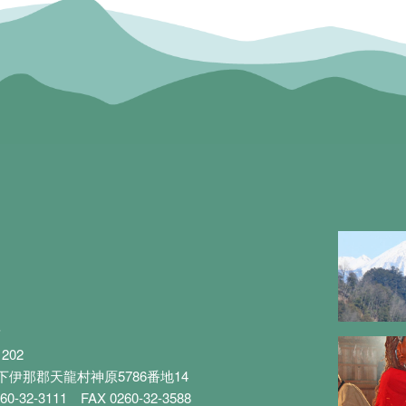
所
1202
下伊那郡天龍村神原5786番地14
60-32-3111
FAX 0260-32-3588