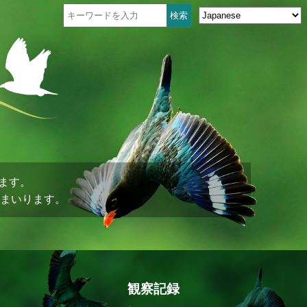
ます。
まいります。
観察記録