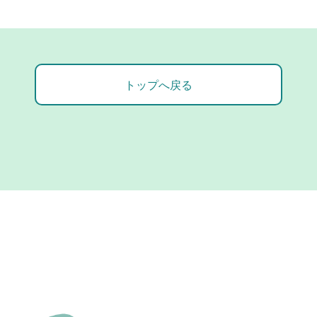
トップへ戻る