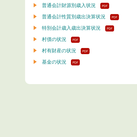
普通会計財源別歳入状況
普通会計性質別歳出決算状況
特別会計歳入歳出決算状況
村債の状況
村有財産の状況
基金の状況