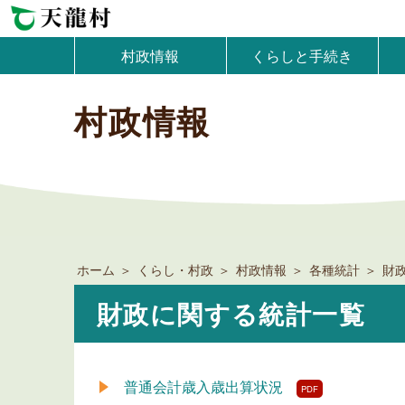
村政情報
くらしと手続き
村政情報
ホーム
くらし・村政
村政情報
各種統計
財
財政に関する統計一覧
普通会計歳入歳出算状況